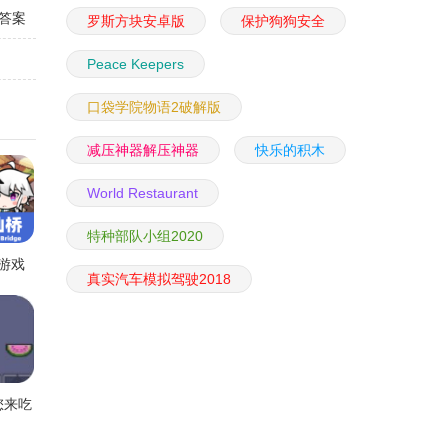
答案
罗斯方块安卓版
保护狗狗安全
Peace Keepers
口袋学院物语2破解版
减压神器解压神器
快乐的积木
World Restaurant
特种部队小组2020
游戏
真实汽车模拟驾驶2018
您来吃