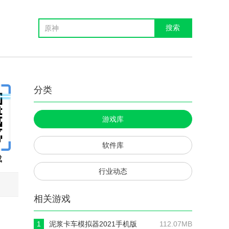
分类
游戏库
软件库
载
行业动态
相关游戏
1
泥浆卡车模拟器2021手机版
112.07MB