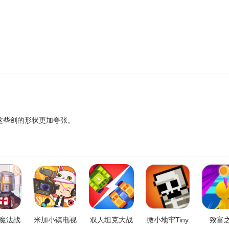
这些剑的形状更加夸张。
魔法战
米加小镇电视
双人坦克大战
微小地牢Tiny
致富