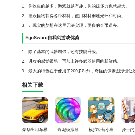
1、你收集的越多，游戏就越有趣，你的破坏力也就越大。
2、摧毁怪物获得各种材料，使用材料创建光环和时尚。
3、让现实的梦想在这里无法实现，更多的金币送去。
EgoSword自我剑游戏优势
1、除了基本的武器增强，还有技能升级。
2、进攻的感觉很酷，再加上许多武器使用的新鲜感。
3、最大的特色在于使用了200多种剑，奇怪的像素图形也让
相关下载
豪华出租车模
煤泥模拟器
模拟经营小当
骑士的