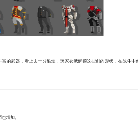
中有丰富的武器，看上去十分酷炫，玩家衣蛾解锁这些剑的形状，在战斗中
币也增加。