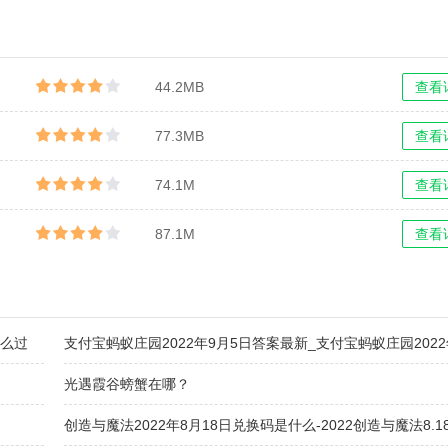
解版
节目2022最新
手机版
Dungeon
版
44.2MB
查看
77.3MB
查看
74.1M
查看
87.1M
查看
怎么过
支付宝蚂蚁庄园2022年9月5日答案最新_支付宝蚂蚁庄园2022
5日答案大全[多图]
光遇霞谷螃蟹在哪？
创造与魔法2022年8月18日兑换码是什么-2022创造与魔法8.18