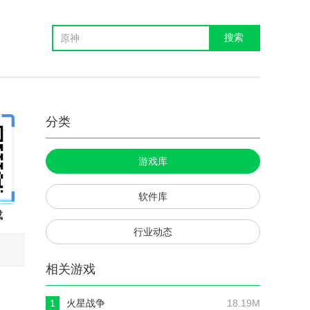
分类
游戏库
软件库
载
行业动态
相关游戏
1
火星战争
18.19M