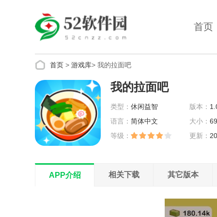
首页
首页
>
游戏库
>
我的拉面吧
我的拉面吧
类型：
休闲益智
版本：
1.
语言：
简体中文
大小：
6
等级：
更新：
20
00:59:00
相关下载
其它版本
APP介绍