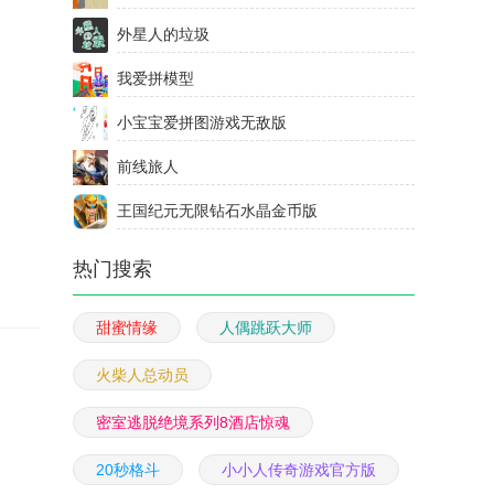
外星人的垃圾
我爱拼模型
小宝宝爱拼图游戏无敌版
前线旅人
王国纪元无限钻石水晶金币版
热门搜索
甜蜜情缘
人偶跳跃大师
火柴人总动员
密室逃脱绝境系列8酒店惊魂
20秒格斗
小小人传奇游戏官方版