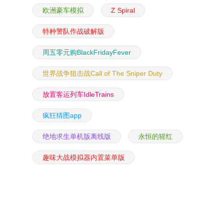
欧洲豪车模拟
Z Spiral
特种警队作战破解版
周五零元购BlackFridayFever
世界战争狙击战Call of The Sniper Duty
放置客运列车IdleTrains
疯狂猜图app
绝地求生单机版离线版
永恒的猩红
趣味大战模拟器内置菜单版