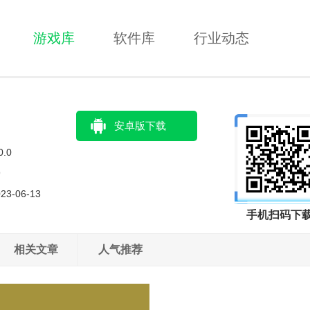
游戏库
软件库
行业动态
安卓版下载
0.0
9
23-06-13
手机扫码下
相关文章
人气推荐