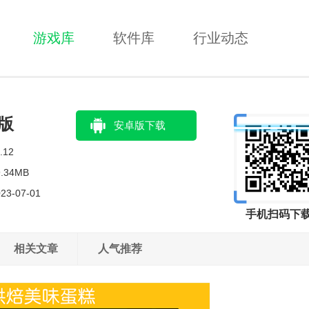
游戏库
软件库
行业动态
版
安卓版下载
.12
9.34MB
23-07-01
手机扫码下
相关文章
人气推荐