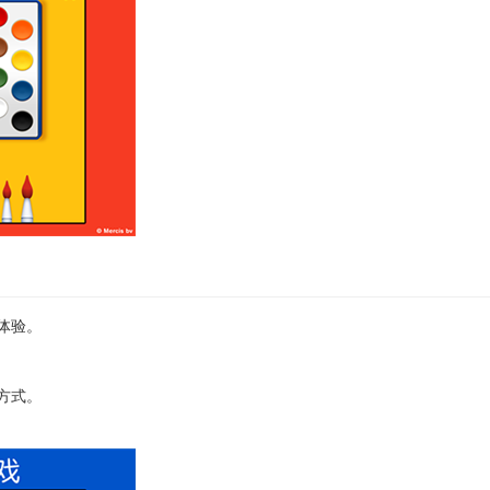
体验。
方式。