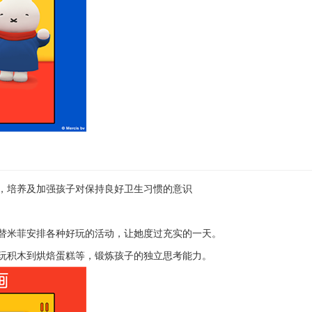
，培养及加强孩子对保持良好卫生习惯的意识
替米菲安排各种好玩的活动，让她度过充实的一天。
玩积木到烘焙蛋糕等，锻炼孩子的独立思考能力。