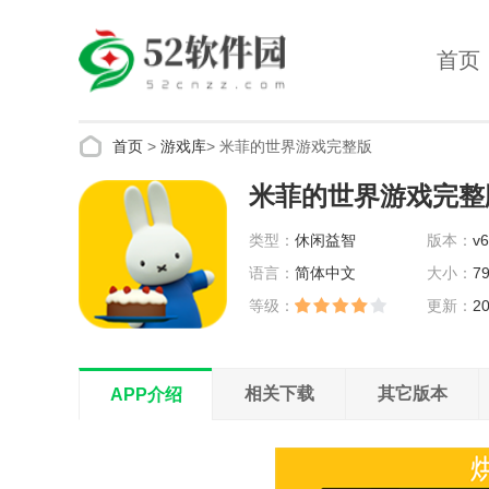
首页
首页
>
游戏库
>
米菲的世界游戏完整版
米菲的世界游戏完整
类型：
休闲益智
版本：
v6
语言：
简体中文
大小：
7
等级：
更新：
20
14:22:52
相关下载
其它版本
APP介绍