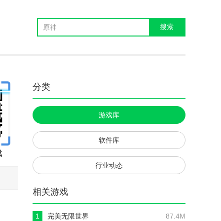
分类
游戏库
软件库
载
行业动态
相关游戏
1
完美无限世界
87.4M