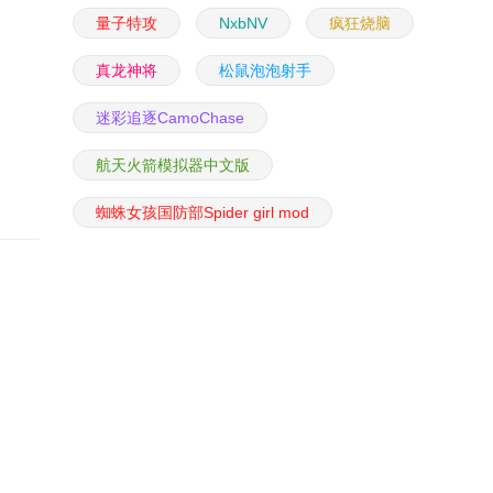
量子特攻
NxbNV
疯狂烧脑
真龙神将
松鼠泡泡射手
迷彩追逐CamoChase
航天火箭模拟器中文版
蜘蛛女孩国防部Spider girl mod