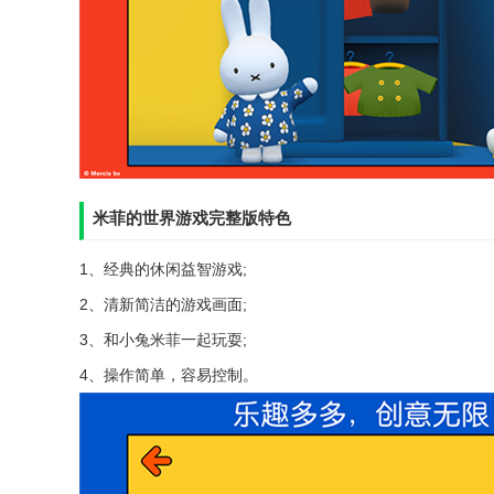
米菲的世界游戏完整版特色
1、经典的休闲益智游戏;
2、清新简洁的游戏画面;
3、和小兔米菲一起玩耍;
4、操作简单，容易控制。