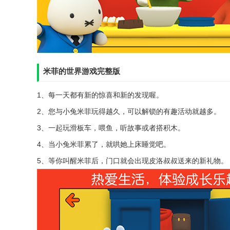
米菲的世界游戏完整版
1、每一天都有新的惊喜和新的发现喔。
2、您与小兔米菲玩得越久，可以解锁的有趣活动就越多。
3、一起玩滑板车，喂鱼，听故事或者搭积木。
4、当小兔米菲累了，就哄她上床睡觉吧。
5、等你叫醒米菲后，门口就会出现皮洛叔叔送来的新礼物。