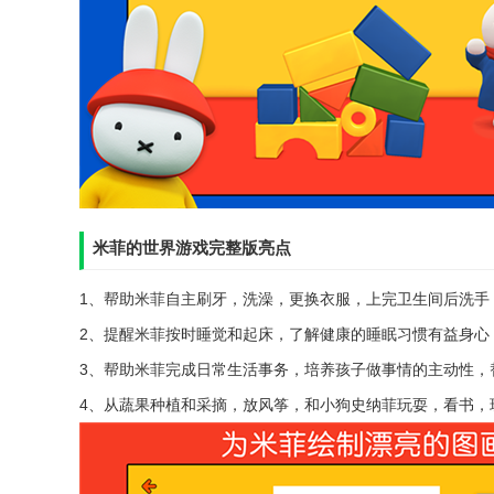
米菲的世界游戏完整版亮点
1、帮助米菲自主刷牙，洗澡，更换衣服，上完卫生间后洗手
2、提醒米菲按时睡觉和起床，了解健康的睡眠习惯有益身心
3、帮助米菲完成日常生活事务，培养孩子做事情的主动性，
4、从蔬果种植和采摘，放风筝，和小狗史纳菲玩耍，看书，