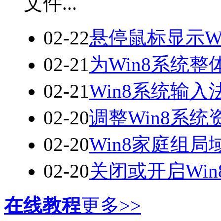
文件...
02-22
悬停鼠标显示W
02-21
为Win8系统
02-21
Win8系统输
02-20
调整Win8系
02-20
Win8家庭组
02-20
关闭或开启Wi
在线教程
更多>>