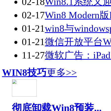
02-18
Win8.1系
02-17
Win8 Moder
01-21
win8与windo
01-21
微信开放平台Wind
11-27
微软广告：iPad
WIN8技巧
更多>>
彻底卸载Win8预装...