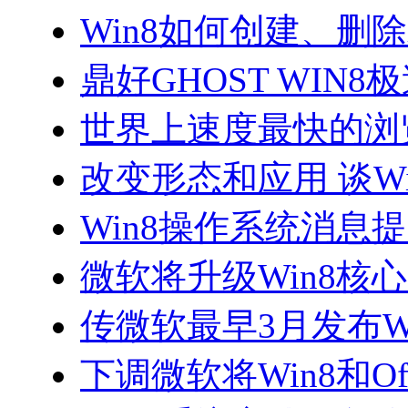
Win8如何创建、删
鼎好GHOST WIN
世界上速度最快的浏
改变形态和应用 谈Wi
Win8操作系统消息
微软将升级Win8核心
传微软最早3月发布W
下调微软将Win8和Of