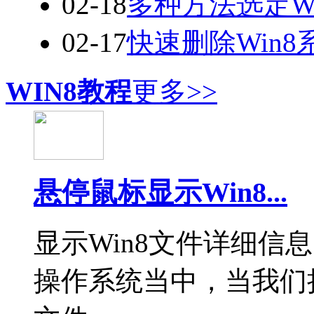
02-18
多种方法选定W
02-17
快速删除Win
WIN8教程
更多>>
悬停鼠标显示Win8...
显示Win8文件详细信息
操作系统当中，当我们