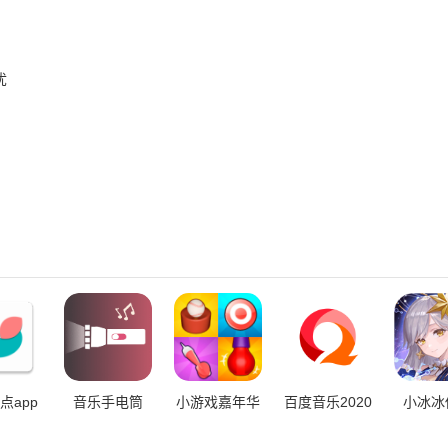
忧
点app
音乐手电筒
小游戏嘉年华
百度音乐2020
小冰冰
bilibi