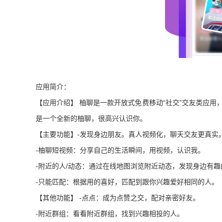
应用简介：
【应用介绍】 柚聊是一款开放式免费移动“社交”交友类应
是一个全新的柚聊，很高兴认识你。
【主要功能】-发现身边朋友。真人视频化，聊天交友更真实
-柚聊短视频：分享自己的生活瞬间，用视频，认识我。
-附近的人/动态：通过在线地图浏览附近动态，发现身边有趣
-只能匹配：根据用的喜好，匹配到跟你兴趣爱好相同的人。
【其他功能】 -点点：成为点赞之交，配对亲密好友。
-附近群组：看看附近群组，找到兴趣相投的人。