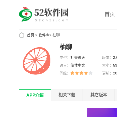
首页
首页
>
软件库
>
柚聊
柚聊
类型：
社交聊天
版本：
2.
语言：
简体中文
大小：
5
等级：
更新：
20
13:26:31
相关下载
其它版本
APP介绍