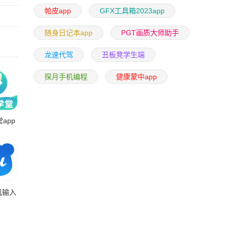
帕皮app
GFX工具箱2023app
随身日记本app
PGT画质大师助手
龙速代驾
丑板凳学生端
探月手机编程
健康蒙中app
app
机输入