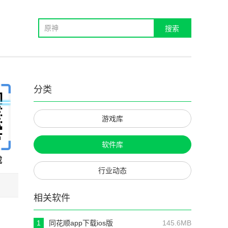
分类
游戏库
软件库
载
行业动态
相关软件
1
同花顺app下载ios版
145.6MB